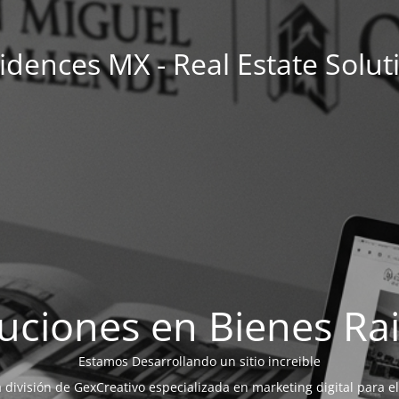
idences MX - Real Estate Solut
uciones en Bienes Ra
Estamos Desarrollando un sitio increible
a división de GexCreativo especializada en marketing digital para el