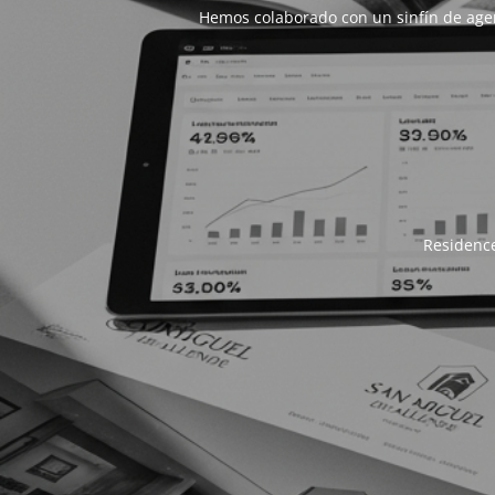
Hemos colaborado con un sinfín de age
Residence