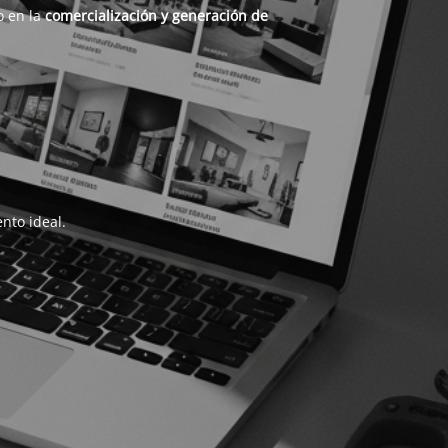
o en la
comercialización y generación de
nto ideal.