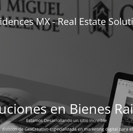
idences MX - Real Estate Solut
uciones en Bienes Ra
Estamos Desarrollando un sitio increible
a división de GexCreativo especializada en marketing digital para el