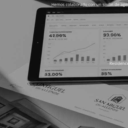
Hemos colaborado con un sinfín de age
Residence