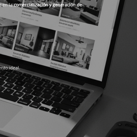
o en la
comercialización y generación de
nto ideal.