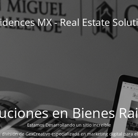
idences MX - Real Estate Solut
uciones en Bienes Ra
Estamos Desarrollando un sitio increible
a división de GexCreativo especializada en marketing digital para el