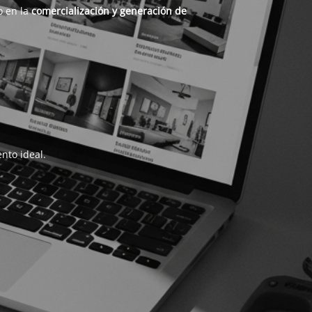
o en la
comercialización y generación de
nto ideal.