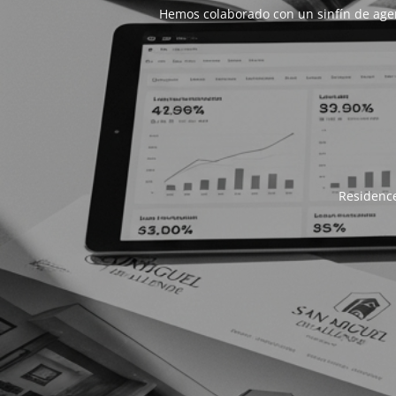
Hemos colaborado con un sinfín de age
Residence