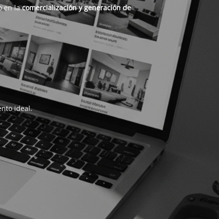
o en la
comercialización y generación de
nto ideal.