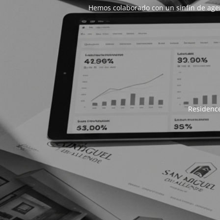
Hemos colaborado con un sinfín de age
Residence