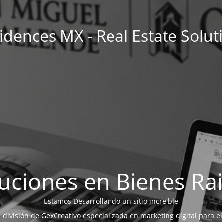
idences MX - Real Estate Solut
uciones en Bienes Ra
Estamos Desarrollando un sitio increible
a división de GexCreativo especializada en marketing digital para el