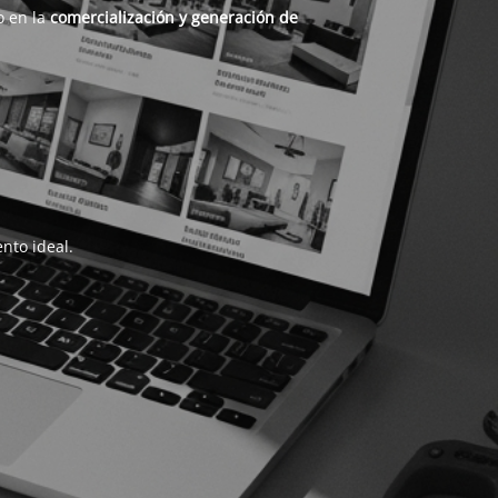
o en la
comercialización y generación de
nto ideal.