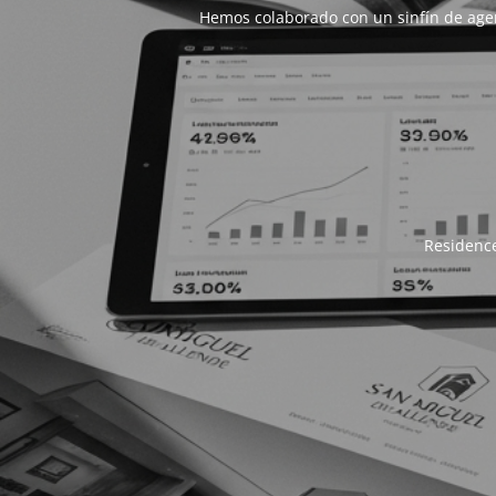
Hemos colaborado con un sinfín de age
Residence