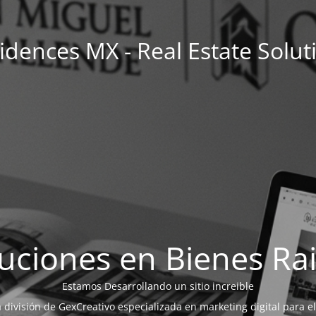
idences MX - Real Estate Solut
uciones en Bienes Ra
Estamos Desarrollando un sitio increible
a división de GexCreativo especializada en marketing digital para el