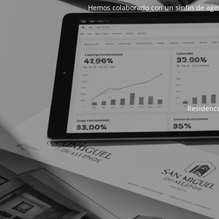
Hemos colaborado con un sinfín de age
Residence