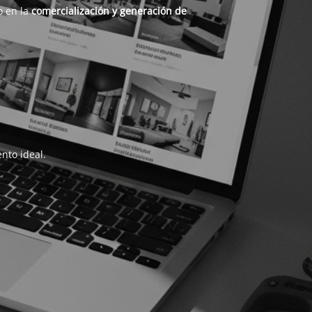
o en la
comercialización y generación de
nto ideal.