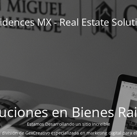
idences MX - Real Estate Solut
uciones en Bienes Ra
Estamos Desarrollando un sitio increible
a división de GexCreativo especializada en marketing digital para el