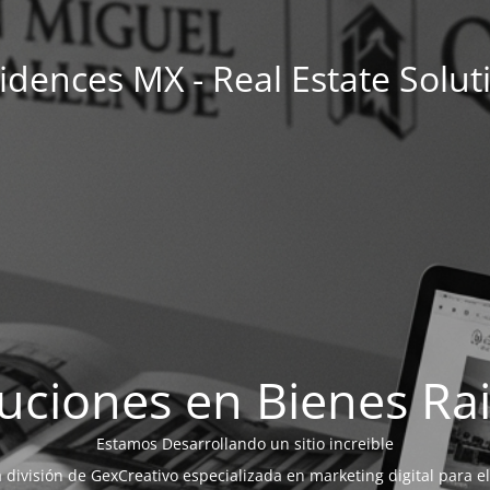
idences MX - Real Estate Solut
uciones en Bienes Ra
Estamos Desarrollando un sitio increible
a división de GexCreativo especializada en marketing digital para el