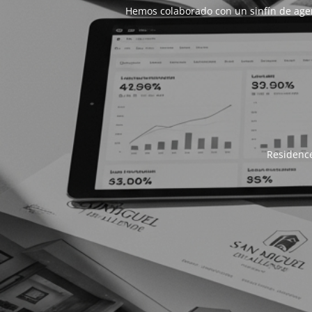
Hemos colaborado con un sinfín de age
Residence