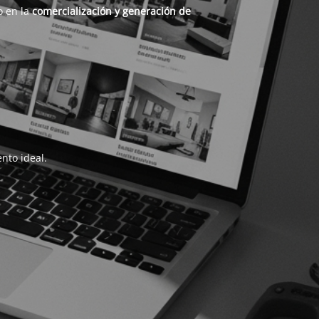
o en la
comercialización y generación de
nto ideal.