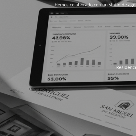
Hemos colaborado con un sinfín de age
Residence