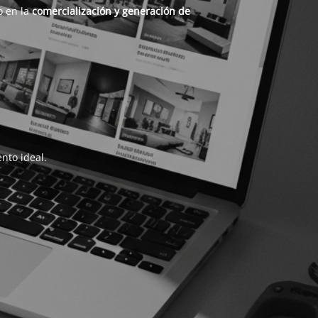
o en la
comercialización y generación de
nto ideal.