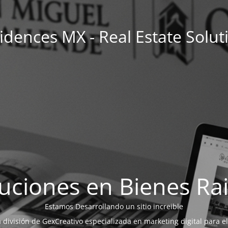
idences MX - Real Estate Solut
uciones en Bienes Ra
Estamos Desarrollando un sitio increible
a división de GexCreativo especializada en marketing digital para el