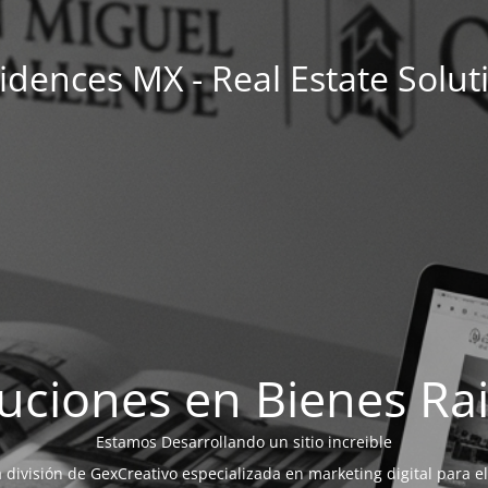
idences MX - Real Estate Solut
uciones en Bienes Ra
Estamos Desarrollando un sitio increible
a división de GexCreativo especializada en marketing digital para el