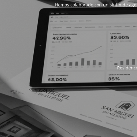
Hemos colaborado con un sinfín de age
Residence