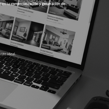
o en la
comercialización y generación de
nto ideal.