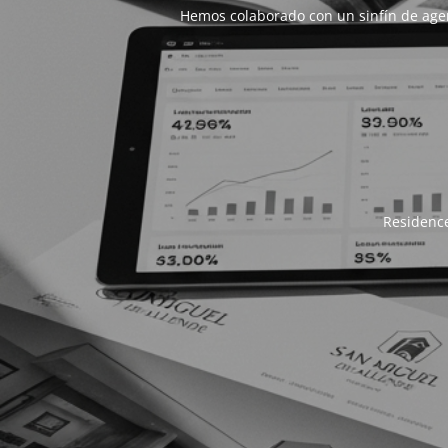
Hemos colaborado con un sinfín de age
Residence