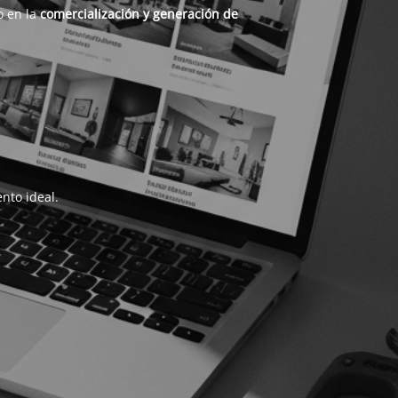
o en la
comercialización y generación de
nto ideal.