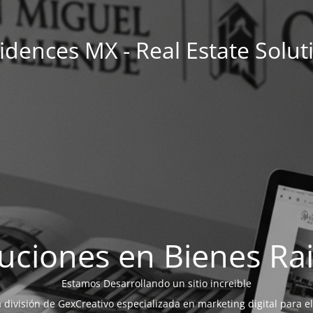
idences MX - Real Estate Solut
uciones en Bienes Ra
Estamos Desarrollando un sitio increible
a división de GexCreativo especializada en marketing digital para el